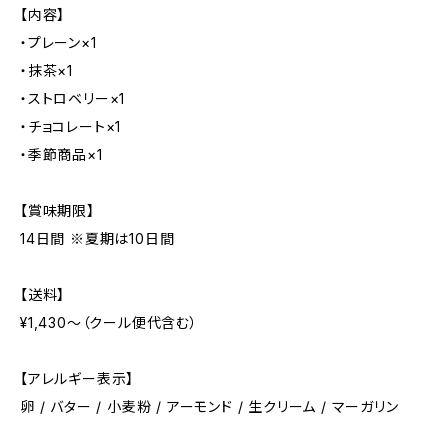
【内容】
・プレーン×1
・抹茶×1
・ストロベリー×1
・チョコレート×1
・季節商品×1
【賞味期限】
14日間 ※夏期は10日間
【送料】
¥1,430〜（クール便代含む）
【アレルギー表示】
卵 / バター / 小麦粉 / アーモンド / 生クリーム / マーガリン