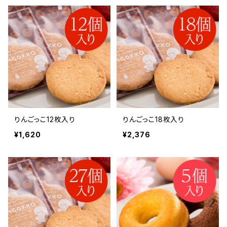
りんごっこ12枚入り
りんごっこ18枚入り
¥1,620
¥2,376