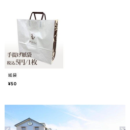
紙袋
¥50